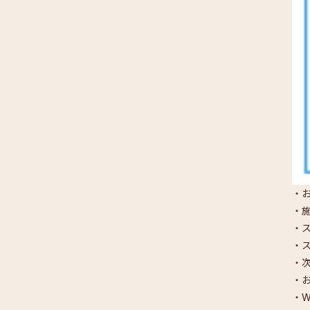
・
・
・
・
・
・
・