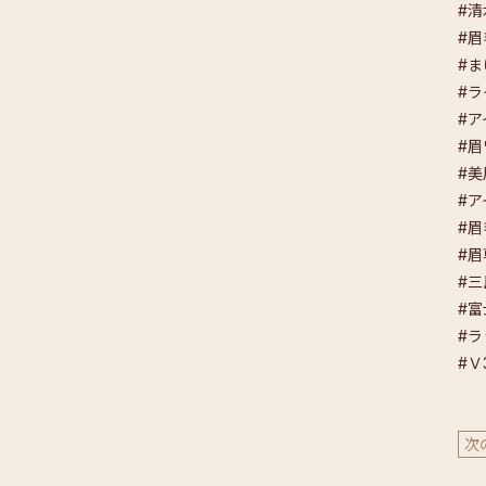
#
#
#
#
#
#
#
#
#
#
#
次