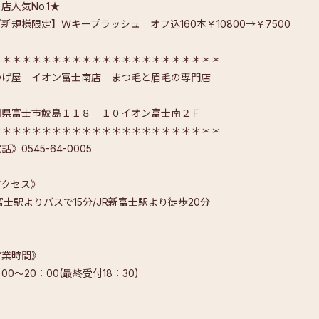
店人気No.1★
新規様限定】Ｗキープラッシュ オフ込160本￥10800→￥7500
＊＊＊＊＊＊＊＊＊＊＊＊＊＊＊＊＊＊＊＊＊＊＊
つげ屋 イオン富士南店 まつ毛と眉毛の専門店
岡県富士市鮫島１１８－１０イオン富士南２Ｆ
＊＊＊＊＊＊＊＊＊＊＊＊＊＊＊＊＊＊＊＊＊＊＊
話》0545-64-0005
アクセス》
富士駅よりバスで15分/JR新富士駅より徒歩20分
営業時間》
：00～20：00(最終受付18：30)