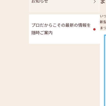
ま
お知らせ
い
新
プロだからこその最新の情報を
ま
随時ご案内