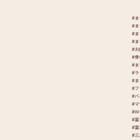
#ま
#
#
#
#
#
#
#
#
#
#
#