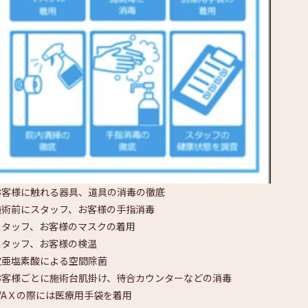
お客様に触れる器具、道具の消毒の徹底
施術前にスタッフ、お客様の手指消毒
スタッフ、お客様のマスクの着用
スタッフ、お客様の検温
次亜塩素酸による空間除菌
お客様ごとに施術台肌掛け、待合カウンターなどの消毒
WAＸの際には医療用手袋を着用