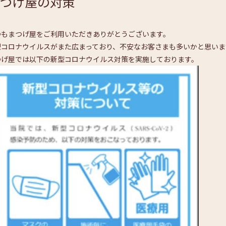
つげ屋の対策
つもまつげ屋をご利用いただきありがとうございます。
型コロナウイルスがまた広まっており、
不安なお客さまも多いかと思いま
つげ屋では以下の新型コロナウイルス対策を実施しております。