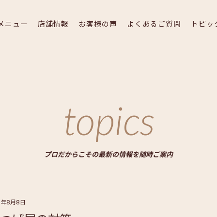
メニュー
店舗情報
お客様の声
よくあるご質問
トピッ
topics
プロだからこその最新の情報を随時ご案内
21年8月8日