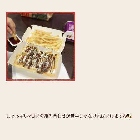
しょっぱい×甘いの組み合わせが苦手じゃなければいけますね