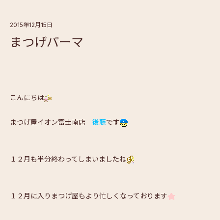
2015年12月15日
まつげパーマ
こんにちは
まつげ屋イオン富士南店
後藤
です
１２月も半分終わってしまいましたね
１２月に入りまつげ屋もより忙しくなっております