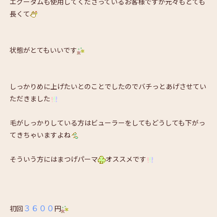
エグータムも使用してくださっているお客様ですが元々もとても
長くて
状態がとてもいいです
しっかりめに上げたいとのことでしたのでバチっとあげさせてい
ただきました
毛がしっかりしている方はビューラーをしてもどうしても下がっ
てきちゃいますよね
そういう方にはまつげパーマ
オススメです
３６００
初回
円