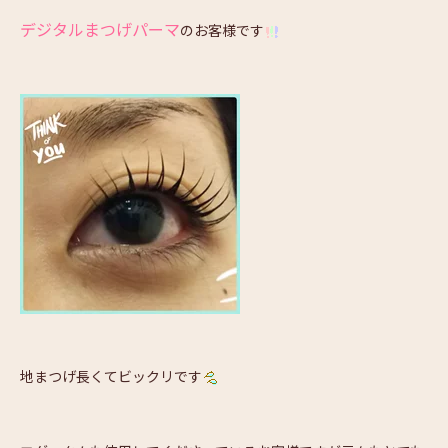
デジタルまつげパーマ
のお客様です
地まつげ長くてビックリです