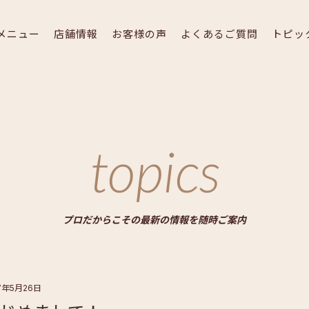
メニュー
店舗情報
お客様の声
よくあるご質問
トピッ
topics
プロだからこその最新の情報を随時ご案内
7年5月26日