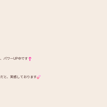
、パワーUP中です
のだと、実感しております