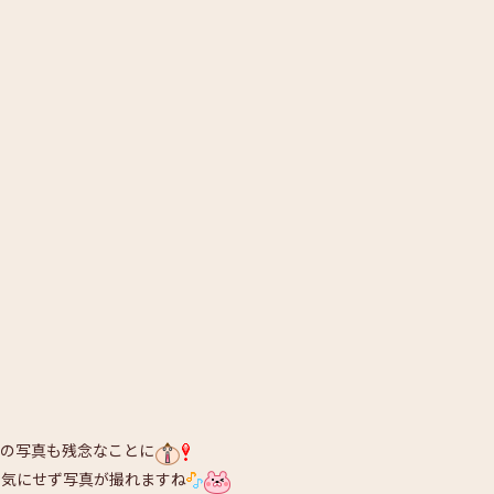
くの写真も残念なことに
り気にせず写真が撮れますね