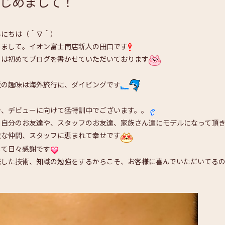
じめまして！
んにちは（＾∇＾）
めまして。イオン富士南店新人の田口です
日は初めてブログを書かせていただいております
近の趣味は海外旅行に、ダイビングです
今、デビューに向けて猛特訓中でございます。。
々自分のお友達や、スタッフのお友達、家族さん達にモデルになって頂き
敵な仲間、スタッフに恵まれて幸せです
して日々感謝です
底した技術、知識の勉強をするからこそ、お客様に喜んでいただいてる