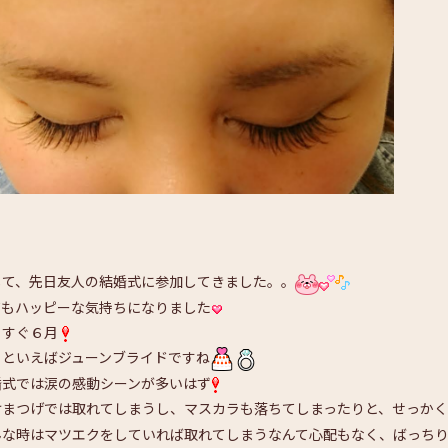
して、先日友人の結婚式に参加してきました。。
てもハッピーな気持ちになりました
うすぐ６月
月といえばジューンブライドですね
婚式では涙の感動シーンが多いはず
けまつげでは取れてしまうし、マスカラも落ちてしまったりと、せっか
んな時はマツエクをしていれば取れてしまうなんて心配もなく、ばっち