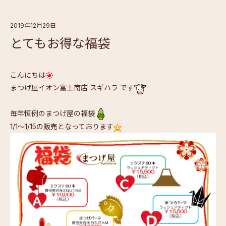
2019年12月29日
とてもお得な福袋
こんにちは
まつげ屋イオン富士南店 スギハラ です
毎年恒例のまつげ屋の福袋
1/1～1/15の販売となっております