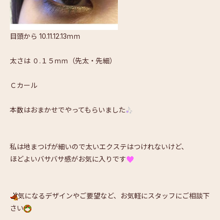
目頭から 10.11.12.13ｍｍ
太さは ０.１５ｍｍ（先太・先細）
Ｃカール
本数はおまかせでやってもらいました
私は地まつげが細いので太いエクステはつけれないけど、
ほどよいバサバサ感がお気に入りです
気になるデザインやご要望など、お気軽にスタッフにご相談下
さい