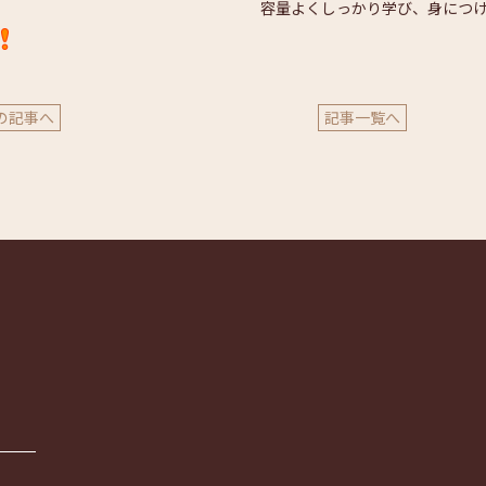
量よくしっかり学び、身につけ的確な施術を
の記事へ
記事一覧へ