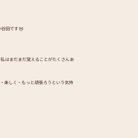
谷田です
！
覚えることがたくさんあ
っと頑張ろうという気持