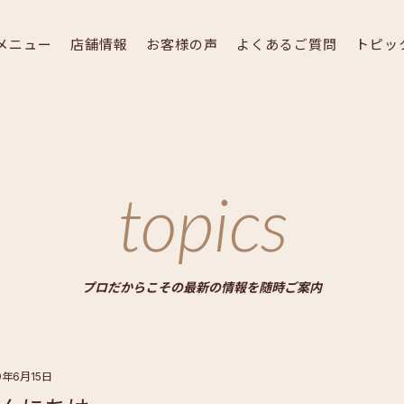
メニュー
店舗情報
お客様の声
よくあるご質問
トピッ
topics
プロだからこその最新の情報を随時ご案内
9年6月15日