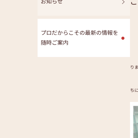
こ
お知らせ
プロだからこその最新の情報を
随時ご案内
新
り
上
ち