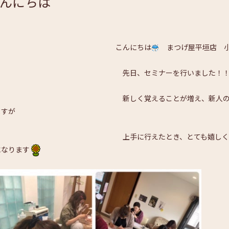
んにちは
こんにちは
まつげ屋平垣店 小
先日、セミナーを行いました！
しく覚えることが増え、新人の私はまだまだ
ますが
手に行えたとき、とても嬉しく・楽しく・も
になります