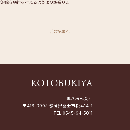
行えるようより頑張りま
前の記事へ
壽八株式会社
〒416-0903 静岡県富士市松本14-1
TEL:
0545-64-5011