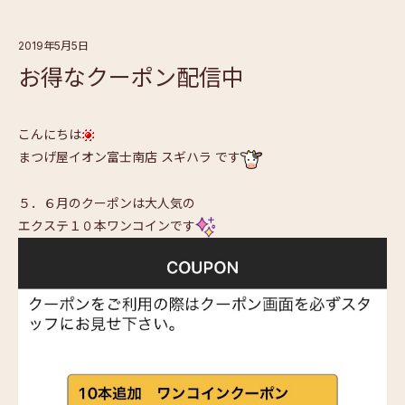
2019年5月5日
お得なクーポン配信中
こんにちは
まつげ屋イオン富士南店 スギハラ です
５．６月のクーポンは大人気の
エクステ１０本ワンコインです