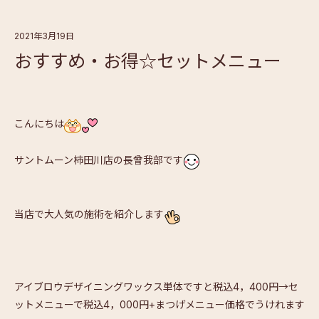
2021年3月19日
おすすめ・お得☆セットメニュー
こんにちは
サントムーン柿田川店の長曾我部です
当店で大人気の施術を紹介します
アイブロウデザイニングワックス単体ですと税込4，400円→セ
ットメニューで税込4，000円+まつげメニュー価格でうけれます