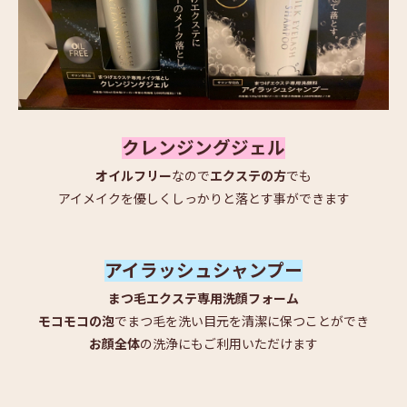
クレンジングジェル
オイルフリー
なので
エクステの方
でも
アイメイクを優しくしっかりと落とす事ができます
アイラッシュシャンプー
まつ毛エクステ専用洗顔フォーム
モコモコの泡
でまつ毛を洗い目元を清潔に保つことができ
お顔全体
の洗浄にもご利用いただけます